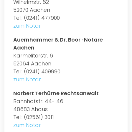
Wilhelmstr. 62
52070 Aachen
Tel.: (0241) 477900
zum Notar
Auernhammer & Dr. Boor · Notare
Aachen
Karmeliterstr. 6
52064 Aachen
Tel.: (0241) 409990
zum Notar
Norbert Terhürne Rechtsanwalt
Bahnhofstr. 44- 46
48683 Ahaus
Tel.: (02561) 3011
zum Notar