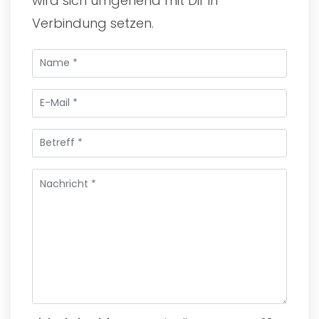
wird sich umgehend mit Dir in
Verbindung setzen.