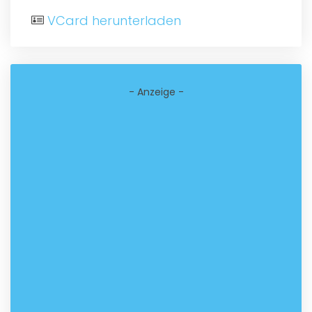
VCard herunterladen
- Anzeige -