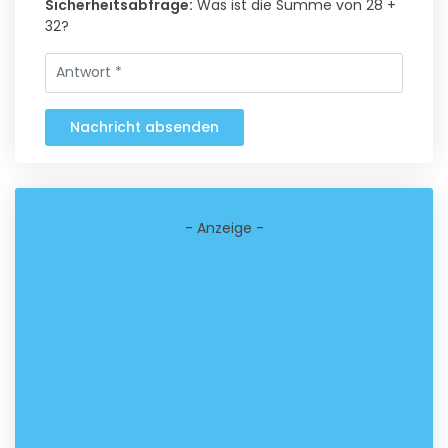
Sicherheitsabfrage:
Was ist die Summe von 28 +
32?
Nachricht absenden
- Anzeige -