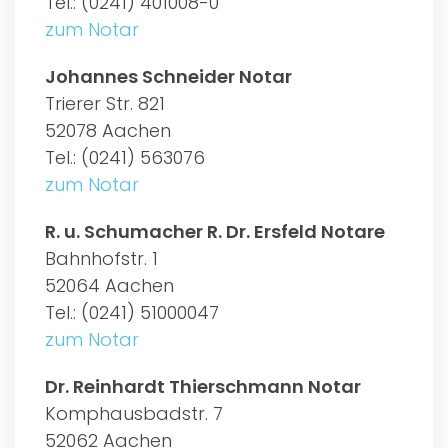
Tel.: (0241) 401008-0
zum Notar
Johannes Schneider Notar
Trierer Str. 821
52078 Aachen
Tel.: (0241) 563076
zum Notar
R. u. Schumacher R. Dr. Ersfeld Notare
Bahnhofstr. 1
52064 Aachen
Tel.: (0241) 51000047
zum Notar
Dr. Reinhardt Thierschmann Notar
Komphausbadstr. 7
52062 Aachen