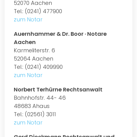
52070 Aachen
Tel.: (0241) 477900
zum Notar
Auernhammer & Dr. Boor · Notare
Aachen
Karmeliterstr. 6
52064 Aachen
Tel.: (0241) 409990
zum Notar
Norbert Terhürne Rechtsanwalt
Bahnhofstr. 44- 46
48683 Ahaus
Tel.: (02561) 3011
zum Notar
Gerd Dieckmann Rechtsanwalt und