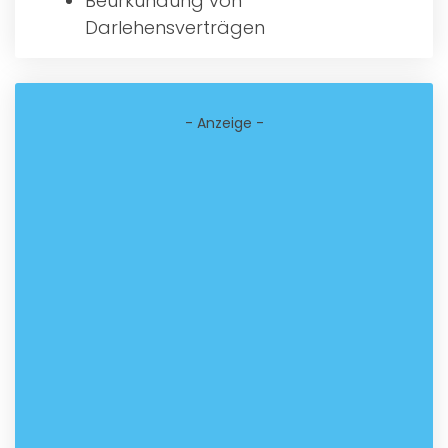
Beurkundung von
Darlehensverträgen
- Anzeige -