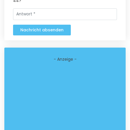
44?
Nachricht absenden
- Anzeige -