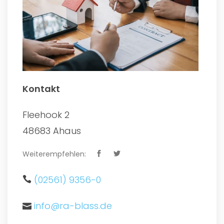
Kontakt
Fleehook 2
48683 Ahaus
Weiterempfehlen:
(02561) 9356-0
info@ra-blass.de