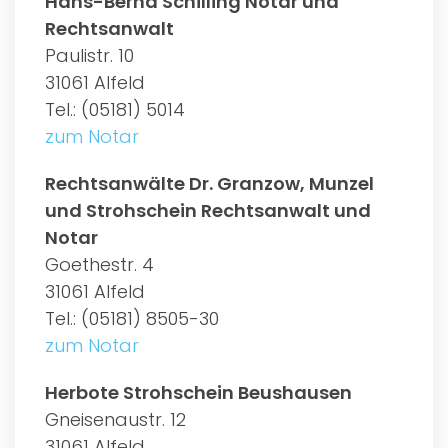
Hans-Bernd Schilling Notar und
Rechtsanwalt
Paulistr. 10
31061 Alfeld
Tel.: (05181) 5014
zum Notar
Rechtsanwälte Dr. Granzow, Munzel
und Strohschein Rechtsanwalt und
Notar
Goethestr. 4
31061 Alfeld
Tel.: (05181) 8505-30
zum Notar
Herbote Strohschein Beushausen
Gneisenaustr. 12
31061 Alfeld