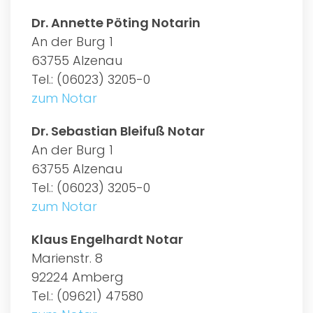
Dr. Annette Pöting Notarin
An der Burg 1
63755 Alzenau
Tel.: (06023) 3205-0
zum Notar
Dr. Sebastian Bleifuß Notar
An der Burg 1
63755 Alzenau
Tel.: (06023) 3205-0
zum Notar
Klaus Engelhardt Notar
Marienstr. 8
92224 Amberg
Tel.: (09621) 47580