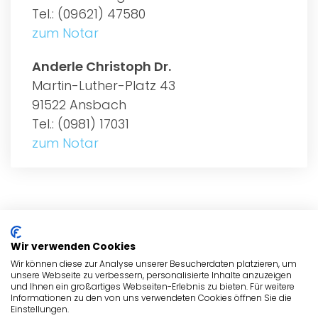
Tel.: (09621) 47580
zum Notar
Anderle Christoph Dr.
Martin-Luther-Platz 43
91522 Ansbach
Tel.: (0981) 17031
zum Notar
ALLGEMEIN
Wir verwenden Cookies
NOTARE
Wir können diese zur Analyse unserer Besucherdaten platzieren, um
unsere Webseite zu verbessern, personalisierte Inhalte anzuzeigen
und Ihnen ein großartiges Webseiten-Erlebnis zu bieten. Für weitere
NOTARE
Informationen zu den von uns verwendeten Cookies öffnen Sie die
Einstellungen.