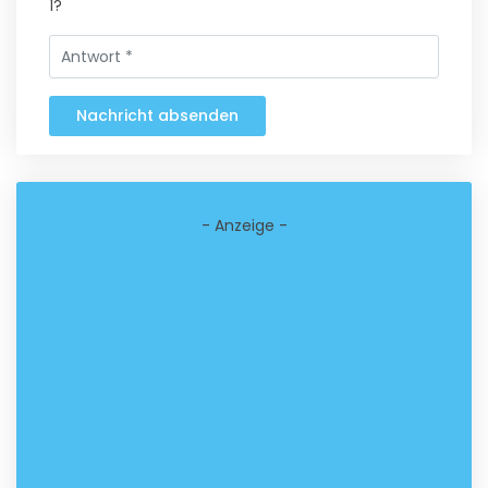
1?
Nachricht absenden
- Anzeige -