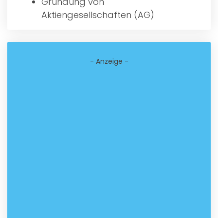
Gründung von
Aktiengesellschaften (AG)
- Anzeige -