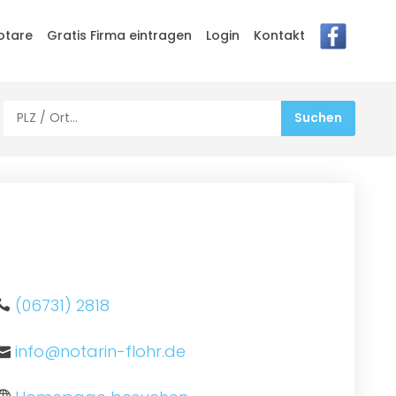
otare
Gratis Firma eintragen
Login
Kontakt
(06731) 2818
info@notarin-flohr.de