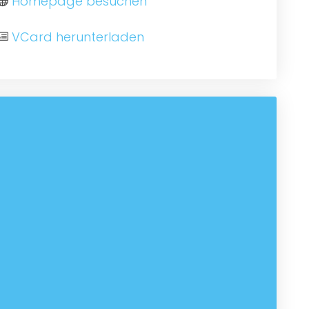
Homepage besuchen
VCard herunterladen