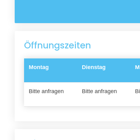
Öffnungszeiten
Montag
Dienstag
M
Bitte anfragen
Bitte anfragen
Bi