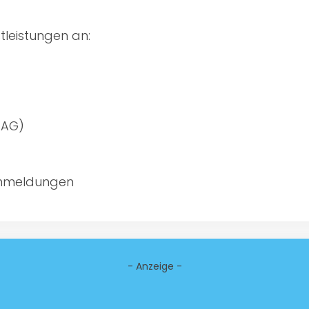
tleistungen an:
(AG)
anmeldungen
- Anzeige -