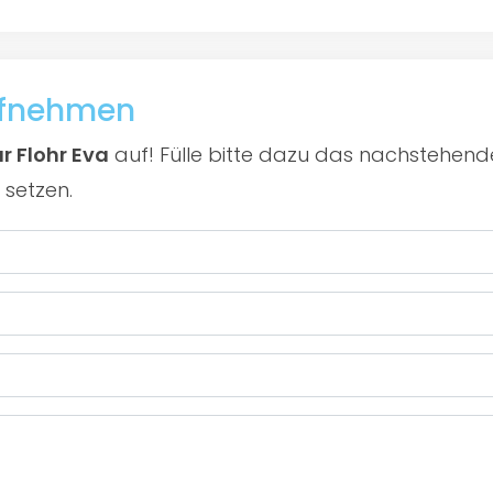
ufnehmen
r Flohr Eva
auf! Fülle bitte dazu das nachstehend
 setzen.