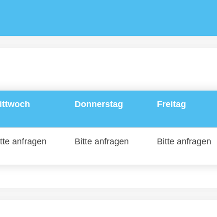
ittwoch
Donnerstag
Freitag
tte anfragen
Bitte anfragen
Bitte anfragen