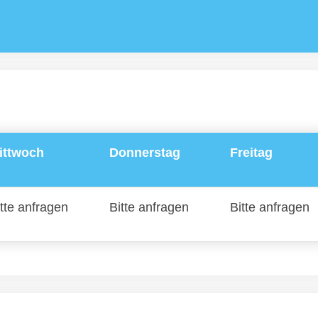
ittwoch
Donnerstag
Freitag
tte anfragen
Bitte anfragen
Bitte anfragen