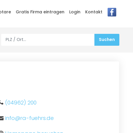
otare
Gratis Firma eintragen
Login
Kontakt
(04962) 200
info@ra-fuehrs.de