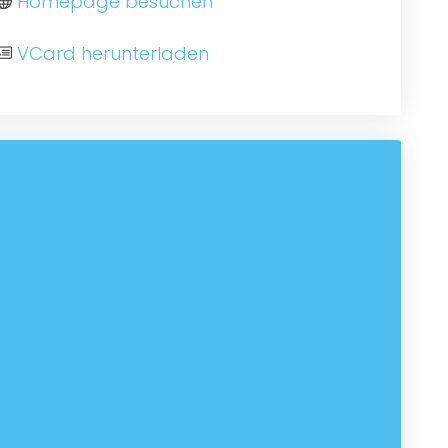
Homepage besuchen
VCard herunterladen