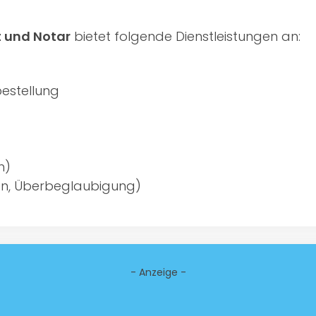
t und Notar
bietet folgende Dienstleistungen an:
estellung
h)
llen, Überbeglaubigung)
- Anzeige -