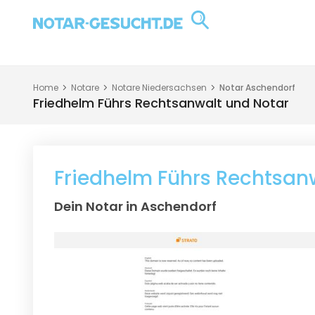
Home
Notare
Notare Niedersachsen
Notar Aschendorf
Friedhelm Führs Rechtsanwalt und Notar
Friedhelm Führs Rechtsan
Dein Notar in Aschendorf