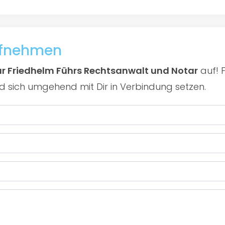
ufnehmen
r Friedhelm Führs Rechtsanwalt und Notar
auf! 
rd sich umgehend mit Dir in Verbindung setzen.