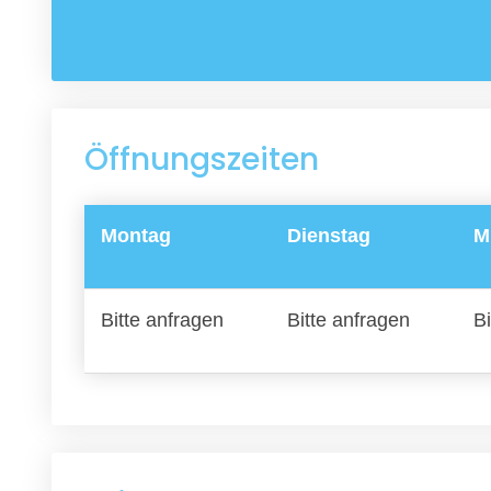
Öffnungszeiten
Montag
Dienstag
M
Bitte anfragen
Bitte anfragen
Bi