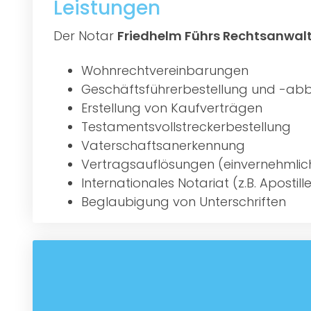
Leistungen
Der Notar
Friedhelm Führs Rechtsanwal
Wohnrechtvereinbarungen
Geschäftsführerbestellung und -abb
Erstellung von Kaufverträgen
Testamentsvollstreckerbestellung
Vaterschaftsanerkennung
Vertragsauflösungen (einvernehmlic
Internationales Notariat (z.B. Aposti
Beglaubigung von Unterschriften