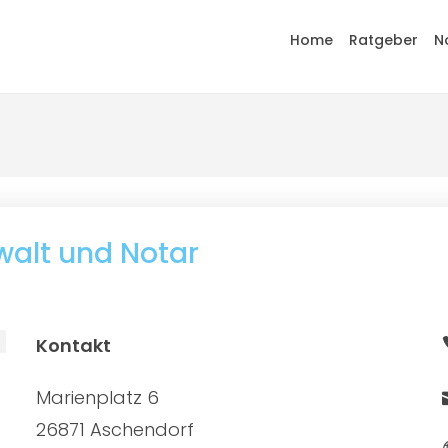
Home
Ratgeber
N
walt und Notar
Kontakt
Marienplatz 6
26871 Aschendorf