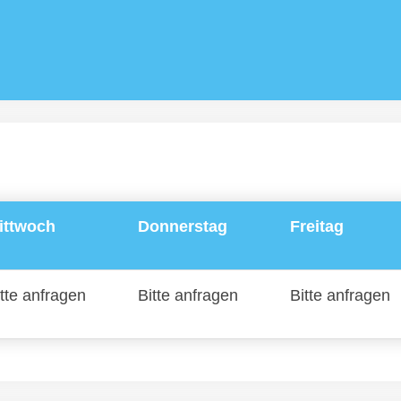
ittwoch
Donnerstag
Freitag
tte anfragen
Bitte anfragen
Bitte anfragen