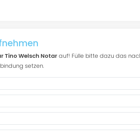
ufnehmen
r Tino Welsch Notar
auf! Fülle bitte dazu das na
rbindung setzen.