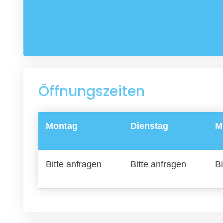
Öffnungszeiten
Montag
Dienstag
M
Bitte anfragen
Bitte anfragen
Bi