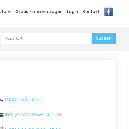
otare
Gratis Firma eintragen
Login
Kontakt
(033204) 35717
info@notar-welsch.de