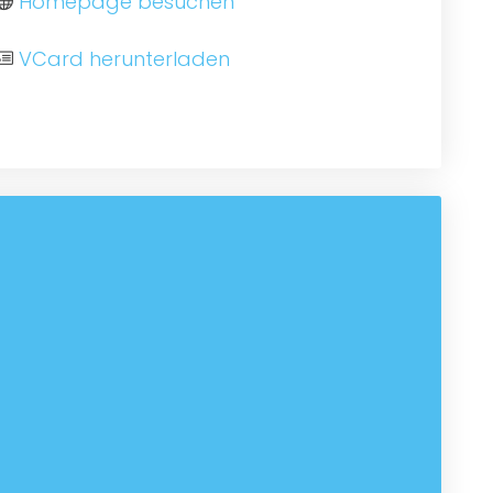
Homepage besuchen
VCard herunterladen