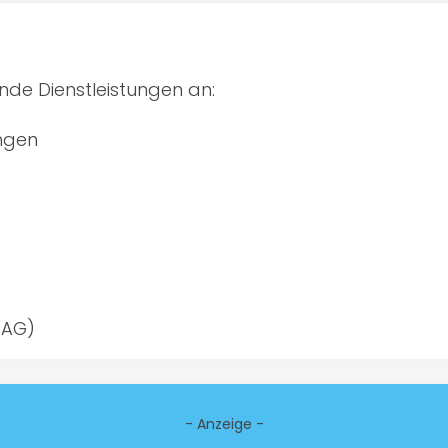
nde Dienstleistungen an:
ngen
(AG)
- Anzeige -