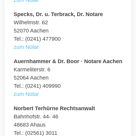
Specks, Dr. u. Terbrack, Dr. Notare
Wilhelmstr. 62
52070 Aachen
Tel.: (0241) 477900
zum Notar
Auernhammer & Dr. Boor · Notare Aachen
Karmeliterstr. 6
52064 Aachen
Tel.: (0241) 409990
zum Notar
Norbert Terhürne Rechtsanwalt
Bahnhofstr. 44- 46
48683 Ahaus
Tel.: (02561) 3011