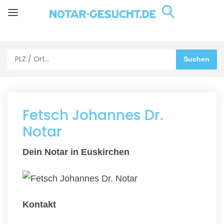
Fetsch Johannes Dr.
Notar
Dein Notar in Euskirchen
Kontakt