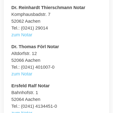
Dr. Reinhardt Thierschmann Notar
Komphausbadstr. 7
52062 Aachen
Tel.: (0241) 29014
zum Notar
Dr. Thomas Förl Notar
Altdorfstr. 12
52066 Aachen
Tel.: (0241) 401007-0
zum Notar
Ersfeld Ralf Notar
Bahnhofstr. 1
52064 Aachen
Tel.: (0241) 4134451-0
zum Notar