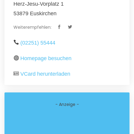
Herz-Jesu-Vorplatz 1
53879 Euskirchen
Weiterempfehlen:
(02251) 55444
Homepage besuchen
VCard herunterladen
- Anzeige -