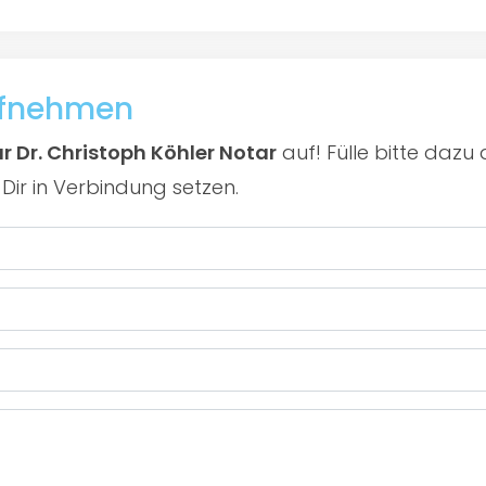
ufnehmen
r Dr. Christoph Köhler Notar
auf! Fülle bitte daz
Dir in Verbindung setzen.