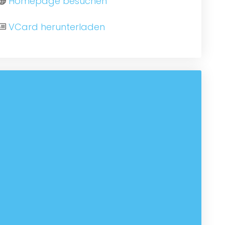
Homepage besuchen
VCard herunterladen