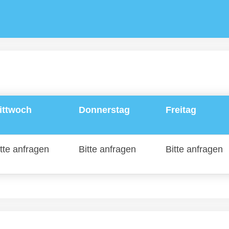
ittwoch
Donnerstag
Freitag
tte anfragen
Bitte anfragen
Bitte anfragen