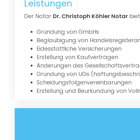
Leistungen
Der Notar
Dr. Christoph Köhler Notar
biet
Gründung von GmbHs
Beglaubigung von Handelsregister
Eidesstattliche Versicherungen
Erstellung von Kaufverträgen
Änderungen des Gesellschaftsvertr
Gründung von UGs (haftungsbeschr
Scheidungsfolgenvereinbarungen
Erstellung und Beurkundung von Vol