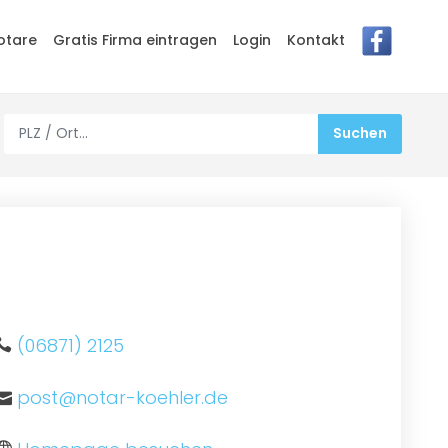
otare
Gratis Firma eintragen
Login
Kontakt
(06871) 2125
post@notar-koehler.de