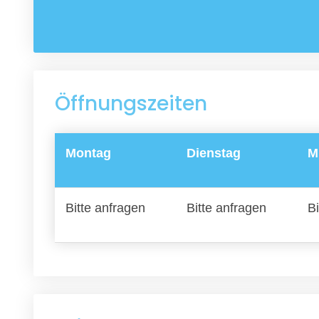
Öffnungszeiten
Montag
Dienstag
M
Bitte anfragen
Bitte anfragen
Bi