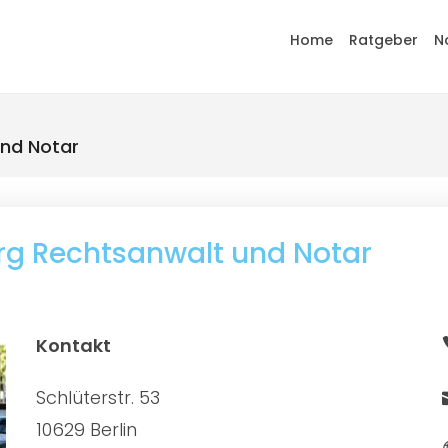
Home
Ratgeber
N
und Notar
örg Rechtsanwalt und Notar
Kontakt
Schlüterstr. 53
10629 Berlin