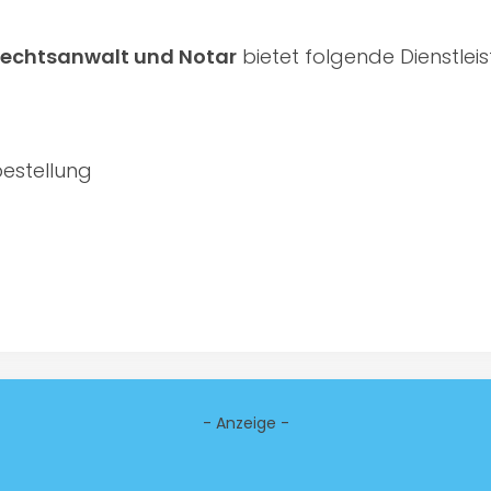
 Rechtsanwalt und Notar
bietet folgende Dienstlei
estellung
- Anzeige -