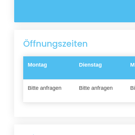
Öffnungszeiten
Montag
Dienstag
M
Bitte anfragen
Bitte anfragen
Bi