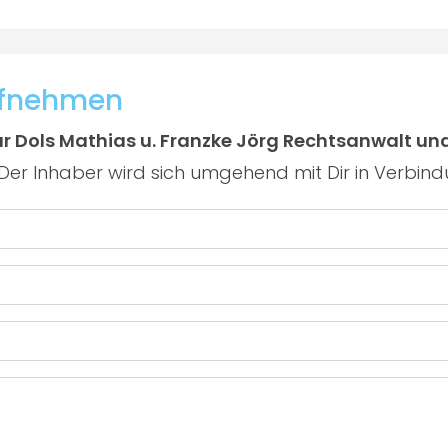
ufnehmen
r Dols Mathias u. Franzke Jörg Rechtsanwalt un
er Inhaber wird sich umgehend mit Dir in Verbind