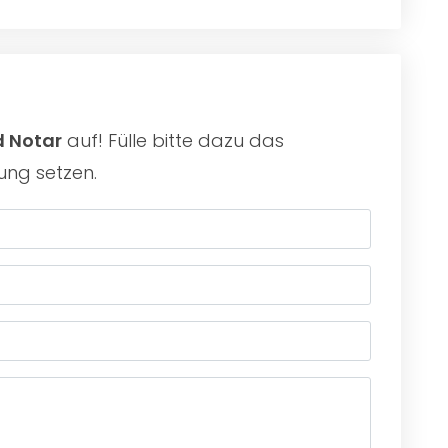
d Notar
auf! Fülle bitte dazu das
ung setzen.