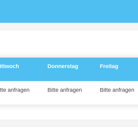
ittwoch
Donnerstag
Freitag
tte anfragen
Bitte anfragen
Bitte anfragen