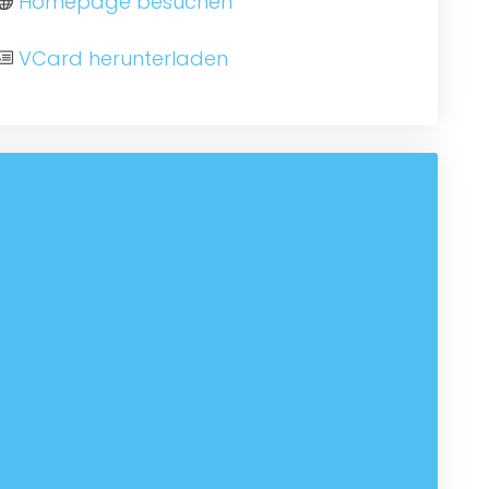
Homepage besuchen
VCard herunterladen