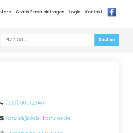
otare
Gratis Firma eintragen
Login
Kontakt
(030) 30612345
kanzlei@dols-franzke.de