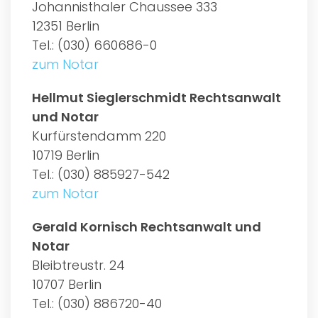
Johannisthaler Chaussee 333
12351 Berlin
Tel.: (030) 660686-0
zum Notar
Hellmut Sieglerschmidt Rechtsanwalt
und Notar
Kurfürstendamm 220
10719 Berlin
Tel.: (030) 885927-542
zum Notar
Gerald Kornisch Rechtsanwalt und
Notar
Bleibtreustr. 24
10707 Berlin
Tel.: (030) 886720-40