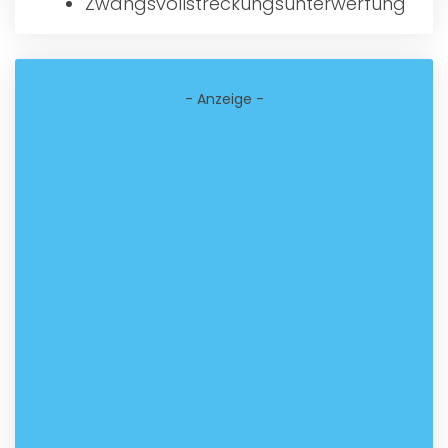
Zwangsvollstreckungsunterwerfung
- Anzeige -