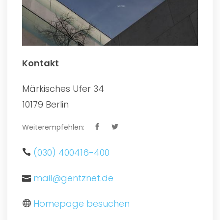
Kontakt
Märkisches Ufer 34
10179 Berlin
Weiterempfehlen:
(030) 400416-400
mail@gentznet.de
Homepage besuchen