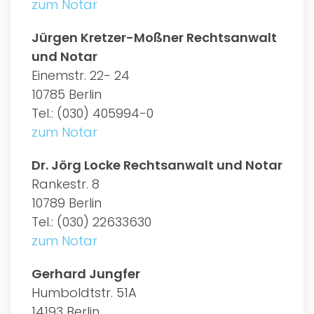
zum Notar
Jürgen Kretzer-Moßner Rechtsanwalt
und Notar
Einemstr. 22- 24
10785 Berlin
Tel.: (030) 405994-0
zum Notar
Dr. Jörg Locke Rechtsanwalt und Notar
Rankestr. 8
10789 Berlin
Tel.: (030) 22633630
zum Notar
Gerhard Jungfer
Humboldtstr. 51A
14193 Berlin