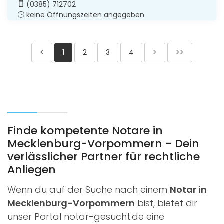
(0385) 712702
keine Öffnungszeiten angegeben
<
1
2
3
4
>
>>
Finde kompetente Notare in
Mecklenburg-Vorpommern - Dein
verlässlicher Partner für rechtliche
Anliegen
Wenn du auf der Suche nach einem
Notar in
Mecklenburg-Vorpommern
bist, bietet dir
unser Portal notar-gesucht.de eine