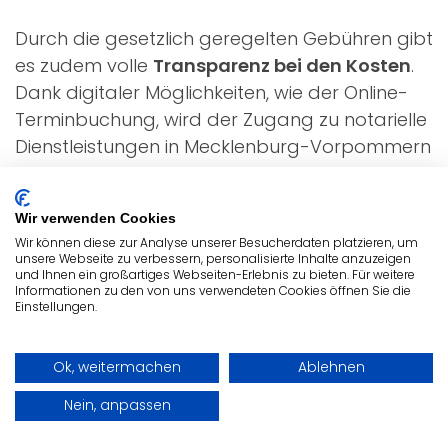
Durch die gesetzlich geregelten Gebühren gibt
es zudem volle
Transparenz bei den Kosten
.
Dank digitaler Möglichkeiten, wie der Online-
Terminbuchung, wird der Zugang zu notarielle
Dienstleistungen in Mecklenburg-Vorpommern
immer einfacher und komfortabler.
Wir verwenden Cookies
Wir können diese zur Analyse unserer Besucherdaten platzieren, um
unsere Webseite zu verbessern, personalisierte Inhalte anzuzeigen
und Ihnen ein großartiges Webseiten-Erlebnis zu bieten. Für weitere
Informationen zu den von uns verwendeten Cookies öffnen Sie die
Einstellungen.
Notare nach Bundesländern sortiert
Ok, weitermachen
Ablehnen
Baden-Württemberg
Nein, anpassen
Bayern