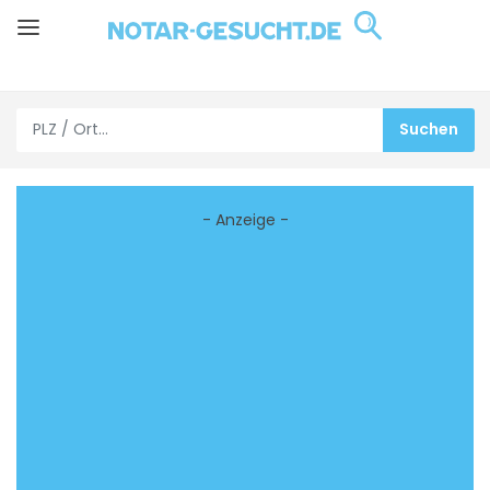
- Anzeige -