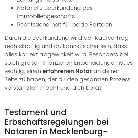
Notarielle Beurkundung des
Immobiliengeschäfts
Rechtssicherheit für beide Parteien
Durch die Beurkundung wird der Kaufvertrag
rechtskräftig und du kannst sicher sein, dass
alles korrekt abgewickelt wird. Besonders bei
solch großen finanziellen Entscheidungen ist es
wichtig, einen
erfahrenen Notar
an deiner
Seite zu haben, der dir den gesamten Prozess
verständlich macht und dich berät.
Testament und
Erbschaftsregelungen bei
Notaren in Mecklenburg-