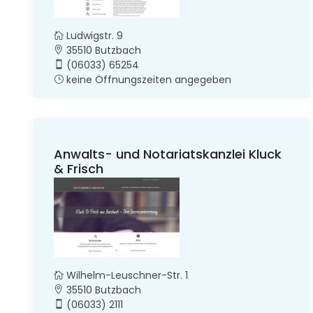
Ludwigstr. 9
35510 Butzbach
(06033) 65254
keine Öffnungszeiten angegeben
Anwalts- und Notariatskanzlei Kluck
& Frisch
Wilhelm-Leuschner-Str. 1
35510 Butzbach
(06033) 2111