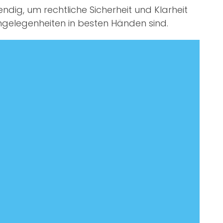
endig, um rechtliche Sicherheit und Klarheit
Angelegenheiten in besten Händen sind.