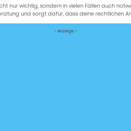
icht nur wichtig, sondern in vielen Fällen auch notw
Beratung und sorgt dafür, dass deine rechtlichen 
- Anzeige -