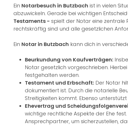
Ein
Notarbesuch in Butzbach
ist in vielen S
abzuwickeln. Gerade bei wichtigen Entscheid
Testaments -
spielt der Notar eine zentral
rechtskräftig sind und alle gesetzlichen Anfo
Ein
Notar in Butzbach
kann dich in verschied
Beurkundung von Kaufverträgen:
Insbe
Notar gesetzlich vorgeschrieben. Hierbei
festgehalten werden.
Testament und Erbschaft:
Der Notar hil
dokumentiert ist. Durch die notarielle B
Streitigkeiten kommt. Ebenso unterstützt
Ehevertrag und Scheidungsfolgenvere
wichtige rechtliche Aspekte der Ehe fest
Ansprechpartner, um sicherzustellen, das