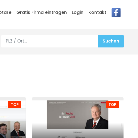
otare
Gratis Firma eintragen
Login
Kontakt
TOP
TOP