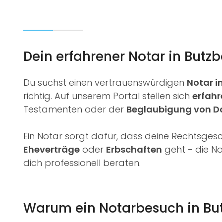
Dein erfahrener Notar in Butzb
Du suchst einen vertrauenswürdigen
Notar i
richtig. Auf unserem Portal stellen sich
erfahr
Testamenten oder der
Beglaubigung von 
Ein Notar sorgt dafür, dass deine Rechtsges
Eheverträge
oder
Erbschaften
geht - die Not
dich professionell beraten.
Warum ein Notarbesuch in But