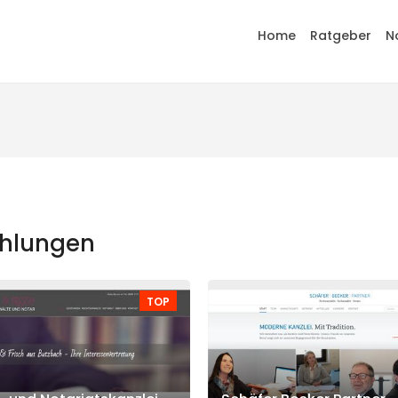
Home
Ratgeber
N
ehlungen
TOP