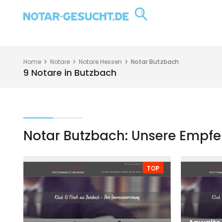
Home
Notare
Notare Hessen
Notar Butzbach
9 Notare in Butzbach
Notar Butzbach: Unsere Empf
TOP