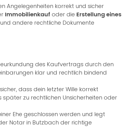
hen Angelegenheiten korrekt und sicher
er
Immobilienkauf
oder die
Erstellung eines
äge und andere rechtliche Dokumente
 Beurkundung des Kaufvertrags durch den
ereinbarungen klar und rechtlich bindend
icher, dass dein letzter Wille korrekt
s später zu rechtlichen Unsicherheiten oder
iner Ehe geschlossen werden und legt
der Notar in Butzbach der richtige