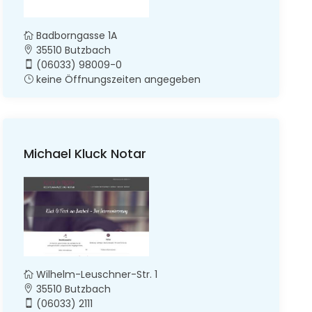
Badborngasse 1A
35510 Butzbach
(06033) 98009-0
keine Öffnungszeiten angegeben
Michael Kluck Notar
Wilhelm-Leuschner-Str. 1
35510 Butzbach
(06033) 2111