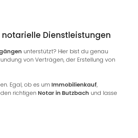
 notarielle Dienstleistungen
rgängen
unterstützt? Hier bist du genau
rkundung von Verträgen, der Erstellung von
en. Egal, ob es um
Immobilienkauf
,
t den richtigen
Notar in Butzbach
und lasse