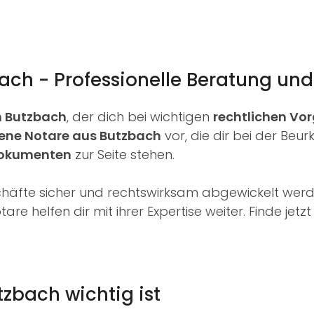
ach - Professionelle Beratung und
n Butzbach
, der dich bei wichtigen
rechtlichen Vo
ene Notare aus Butzbach
vor, die dir bei der Beu
Dokumenten
zur Seite stehen.
chäfte sicher und rechtswirksam abgewickelt werd
are helfen dir mit ihrer Expertise weiter. Finde jetz
zbach wichtig ist