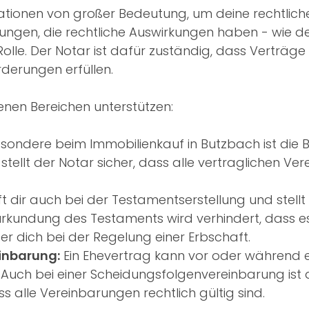
ituationen von großer Bedeutung, um deine rechtlic
ungen, die rechtliche Auswirkungen haben - wie d
e Rolle. Der Notar ist dafür zuständig, dass Vertr
rderungen erfüllen.
enen Bereichen unterstützen:
sondere beim Immobilienkauf in Butzbach ist die
 stellt der Notar sicher, dass alle vertraglichen V
ft dir auch bei der Testamentserstellung und stellt s
eurkundung des Testaments wird verhindert, dass e
 er dich bei der Regelung einer Erbschaft.
inbarung:
Ein Ehevertrag kann vor oder während e
. Auch bei einer Scheidungsfolgenvereinbarung ist 
s alle Vereinbarungen rechtlich gültig sind.