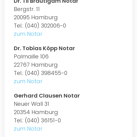
Dr. Til Bräutigam Notar
Bergstr. 11
20095 Hamburg
Tel.: (040) 302006-0
zum Notar
Dr. Tobias Köpp Notar
Palmaille 106
22767 Hamburg
Tel.: (040) 398455-0
zum Notar
Gerhard Clausen Notar
Neuer Wall 31
20354 Hamburg
Tel.: (040) 36151-0
zum Notar