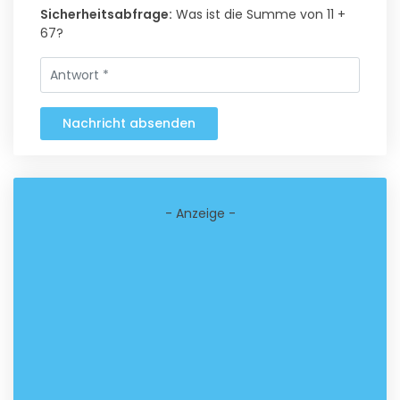
Sicherheitsabfrage:
Was ist die Summe von 11 +
67?
Nachricht absenden
- Anzeige -