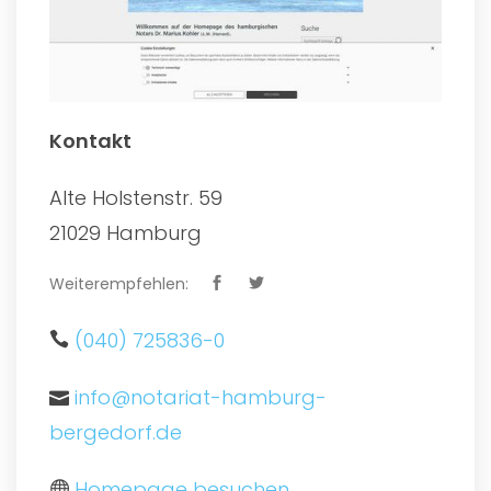
Kontakt
Alte Holstenstr. 59
21029 Hamburg
Weiterempfehlen:
(040) 725836-0
info@notariat-hamburg-
bergedorf.de
Homepage besuchen