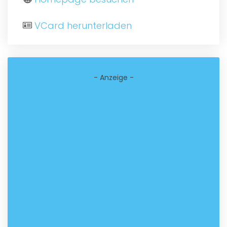
VCard herunterladen
- Anzeige -