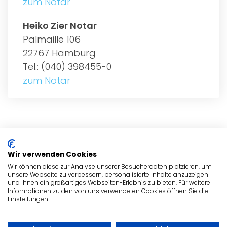
zum Notar
Heiko Zier Notar
Palmaille 106
22767 Hamburg
Tel.: (040) 398455-0
zum Notar
ALLGEMEIN
Wir verwenden Cookies
NOTARE
Wir können diese zur Analyse unserer Besucherdaten platzieren, um
unsere Webseite zu verbessern, personalisierte Inhalte anzuzeigen
und Ihnen ein großartiges Webseiten-Erlebnis zu bieten. Für weitere
NOTARE
Informationen zu den von uns verwendeten Cookies öffnen Sie die
Einstellungen.
ADRESSE