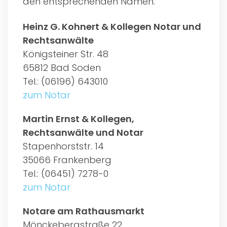
den entsprechenden Namen.
Heinz G. Kohnert & Kollegen Notar und
Rechtsanwälte
Königsteiner Str. 48
65812 Bad Soden
Tel.: (06196) 643010
zum Notar
Martin Ernst & Kollegen,
Rechtsanwälte und Notar
Stapenhorststr. 14
35066 Frankenberg
Tel.: (06451) 7278-0
zum Notar
Notare am Rathausmarkt
Mönckebergstraße 22