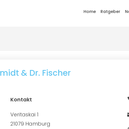
Home
Ratgeber
N
midt & Dr. Fischer
Kontakt
Veritaskai 1
21079 Hamburg