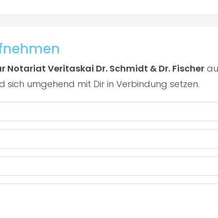
ufnehmen
r Notariat Veritaskai Dr. Schmidt & Dr. Fischer
au
rd sich umgehend mit Dir in Verbindung setzen.