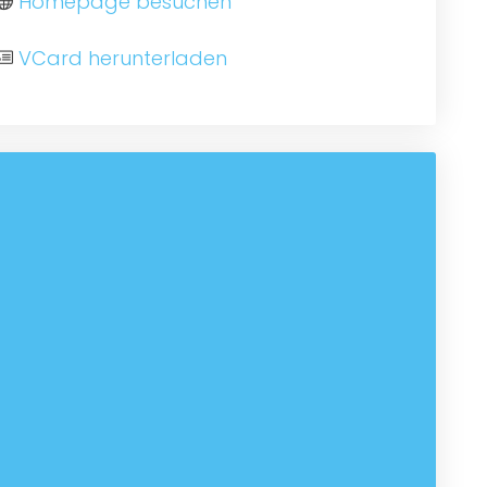
Homepage besuchen
VCard herunterladen