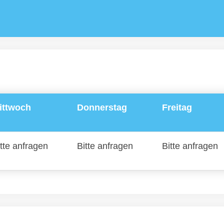
ittwoch
Donnerstag
Freitag
tte anfragen
Bitte anfragen
Bitte anfragen