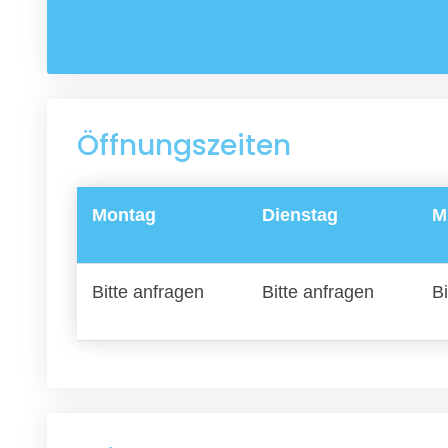
Öffnungszeiten
Montag
Dienstag
M
Bitte anfragen
Bitte anfragen
Bi