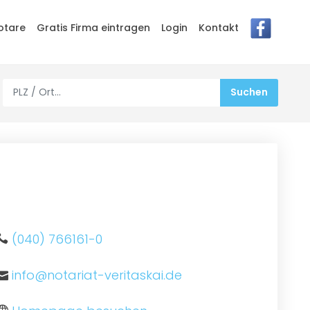
otare
Gratis Firma eintragen
Login
Kontakt
(040) 766161-0
info@notariat-veritaskai.de