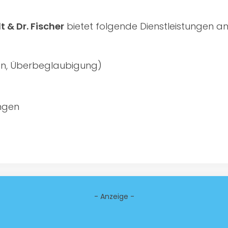
 & Dr. Fischer
bietet folgende Dienstleistungen an
llen, Überbeglaubigung)
ngen
- Anzeige -